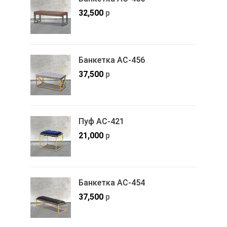
32,500
р
Банкетка АС-456
37,500
р
Пуф АС-421
21,000
р
Банкетка АС-454
37,500
р