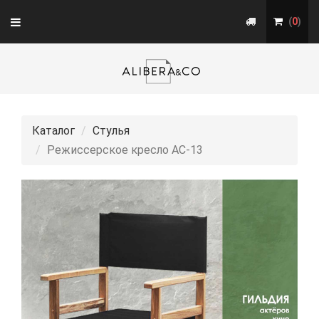
Toggle
(
0
)
navigation
Каталог
Стулья
Режиссерское кресло АС-13