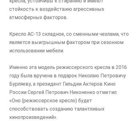
кресла, устойчивы к стиранию и имеют
стойкость к воздействию агрессивных
атмосферных факторов.
Кресло АС-13 складное, со сменными чехлами, что
является выигрышным фактором при сезонном
использовании мебели.
Именно эта модель режиссерского кресла в 2016
году была вручена в подарок Николаю Петровичу
Бурляеву, а президент Гильдии Актеров Кино
России Сергей Петрович Никоненко отметил:
«Оно (режиссерское кресло) будет
способствовать созданию талантливых
кинопроизведений».