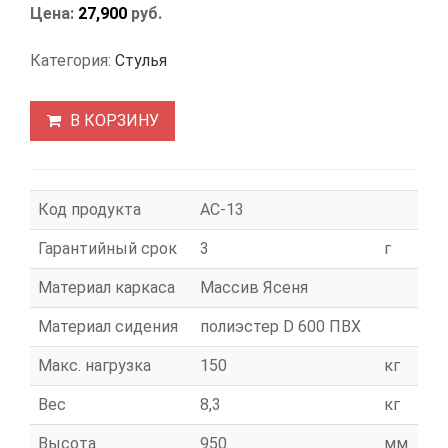
Цена:
27,900
руб.
Категория:
Стулья
В КОРЗИНУ
Код продукта
АС-13
Гарантийный срок
3
г
Материал каркаса
Массив Ясеня
Материал сидения
полиэстер D 600 ПВХ
Макс. нагрузка
150
кг
Вес
8,3
кг
Высота
950
мм