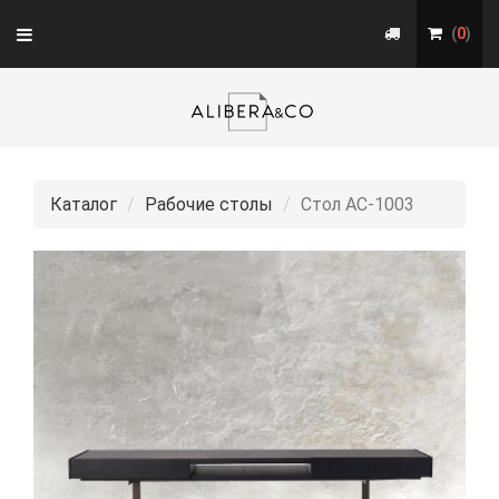
Toggle
(
0
)
navigation
Каталог
Рабочие столы
Стол АС-1003