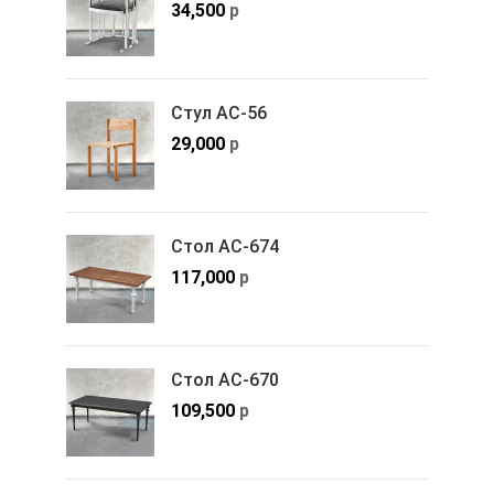
34,500
р
Стул АС-56
29,000
р
Стол АС-674
117,000
р
Стол АС-670
109,500
р