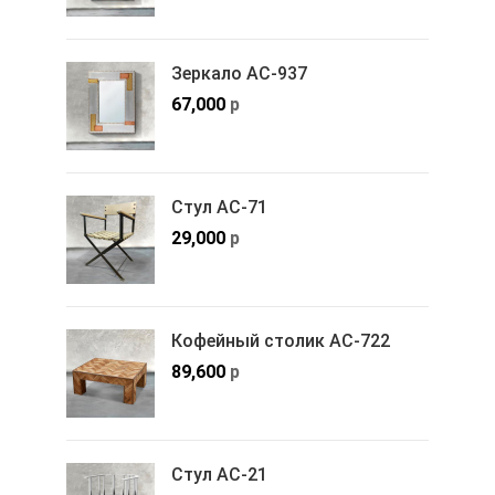
Зеркало АС-937
67,000
р
Стул АС-71
29,000
р
Кофейный столик АС-722
89,600
р
Стул АС-21