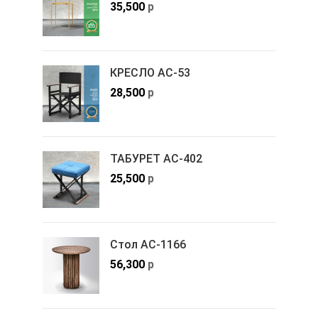
35,500
р
КРЕСЛО АС-53
28,500
р
ТАБУРЕТ АС-402
25,500
р
Стол АС-1166
56,300
р