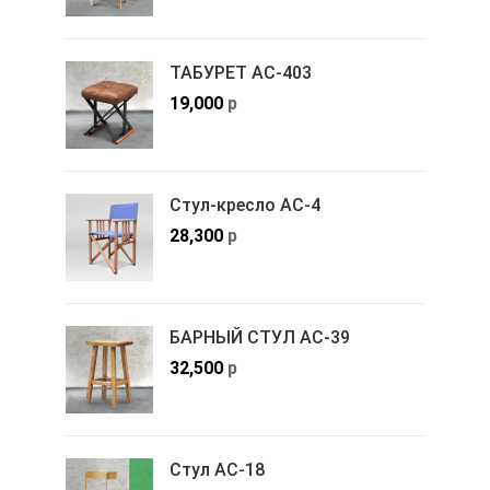
ТАБУРЕТ АС-403
19,000
р
Стул-кресло АС-4
28,300
р
БАРНЫЙ СТУЛ АС-39
32,500
р
Стул АС-18