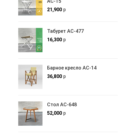
АС-15
21,900
р
Табурет АС-477
16,300
р
Барное кресло АС-14
36,800
р
Стол АС-648
52,000
р