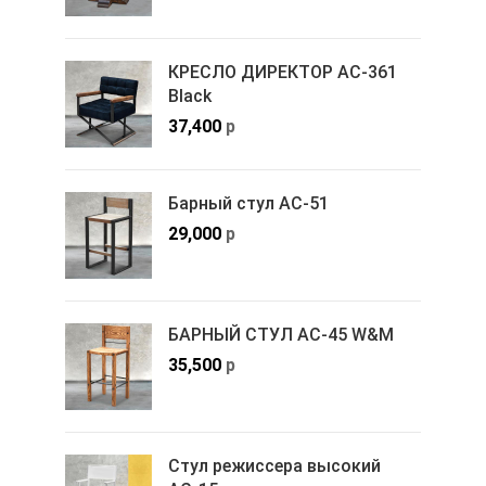
КРЕСЛО ДИРЕКТОР АС-361
Black
37,400
р
Барный стул АС-51
29,000
р
БАРНЫЙ СТУЛ АС-45 W&M
35,500
р
Стул режиссера высокий