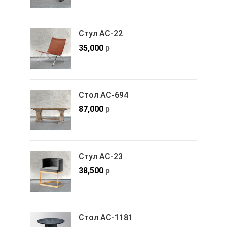
Стул АС-22
35,000
р
Стол АС-694
87,000
р
Стул АС-23
38,500
р
Стол АС-1181