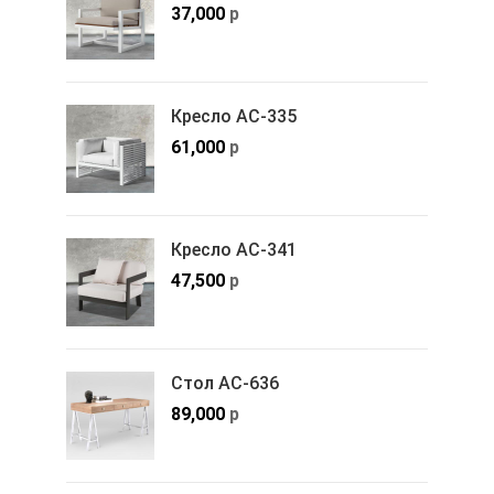
37,000
р
Кресло АС-335
61,000
р
Кресло АС-341
47,500
р
Стол АС-636
89,000
р