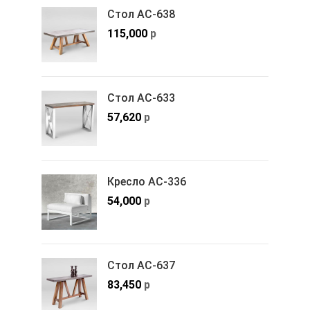
Стол АС-638
115,000
р
Стол АС-633
57,620
р
Кресло АС-336
54,000
р
Стол АС-637
83,450
р