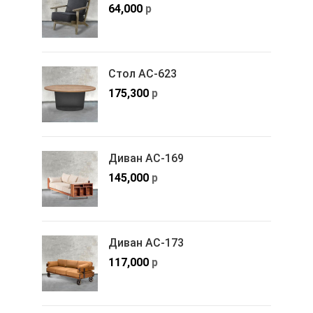
64,000
р
Стол АС-623
175,300
р
Диван АС-169
145,000
р
Диван АС-173
117,000
р