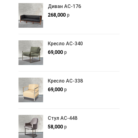
Диван АС-176
268,000
р
Кресло АС-340
69,000
р
Кресло АС-338
69,000
р
Стул АС-448
58,000
р