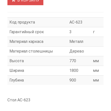
В КОРЗИНУ
Код продукта
АС-623
Гарантийный срок
3
г
Материал каркаса
Металл
Материал столешницы
Дерево
Высота
770
мм
Ширина
1800
мм
Глубина
900
мм
Стол АС-623