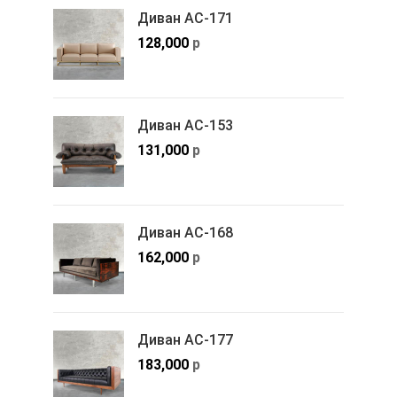
Диван АС-171
128,000
р
Диван АС-153
131,000
р
Диван АС-168
162,000
р
Диван АС-177
183,000
р