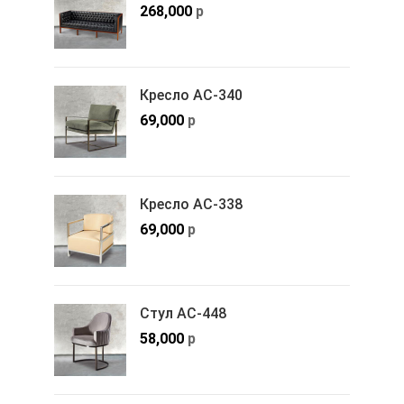
268,000
р
Кресло АС-340
69,000
р
Кресло АС-338
69,000
р
Стул АС-448
58,000
р