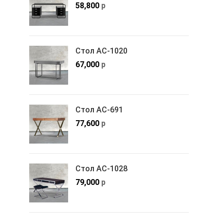
58,800
р
Стол АС-1020
67,000
р
Стол АС-691
77,600
р
Стол АС-1028
79,000
р