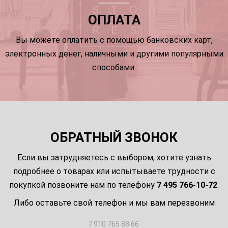
ОПЛАТА
Вы можете оплатить с помощью банковских карт,
электронных денег, наличными и другими популярными
способами.
ОБРАТНЫЙ ЗВОНОК
Если вы затрудняетесь с выбором, хотите узнать
подробнее о товарах или испытываете трудности с
покупкой позвоните нам по телефону
7 495 766-10-72
.
Либо оставьте свой телефон и мы вам перезвоним