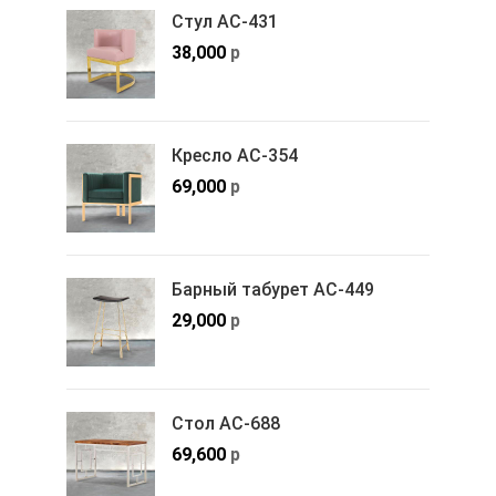
Стул АС-431
38,000
р
Кресло АС-354
69,000
р
Барный табурет АС-449
29,000
р
Стол АС-688
69,600
р