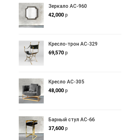
Зеркало АС-960
42,000
р
Кресло-трон АС-329
69,570
р
Кресло АС-305
48,000
р
Барный стул АС-66
37,600
р