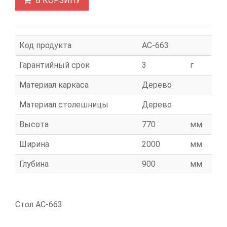
В КОРЗИНУ
Код продукта
АС-663
Гарантийный срок
3
г
Материал каркаса
Дерево
Материал столешницы
Дерево
Высота
770
мм
Ширина
2000
мм
Глубина
900
мм
Стол АС-663