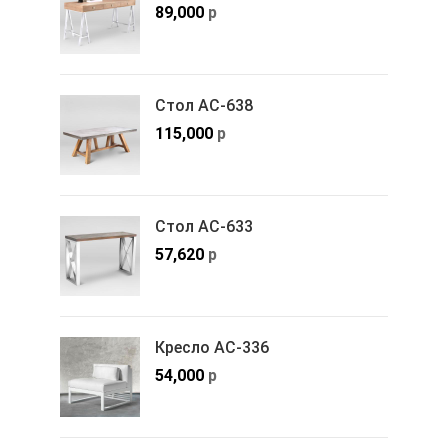
89,000
р
Стол АС-638
115,000
р
Стол АС-633
57,620
р
Кресло АС-336
54,000
р