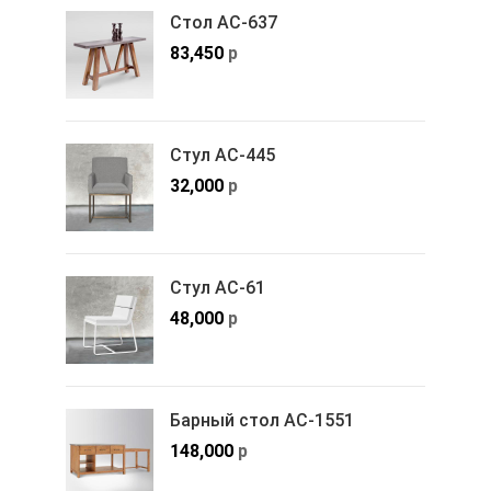
Стол АС-637
83,450
р
Стул АС-445
32,000
р
Стул АС-61
48,000
р
Барный стол АС-1551
148,000
р