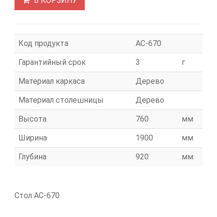
В КОРЗИНУ
Код продукта
АС-670
Гарантийный срок
3
г
Материал каркаса
Дерево
Материал столешницы
Дерево
Высота
760
мм
Ширина
1900
мм
Глубина
920
мм
Стол АС-670