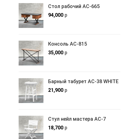
Стол рабочий АС-665
94,000
р
Консоль АС-815
35,000
р
Барный табурет АС-38 WHITE
21,900
р
Стул нейл мастера АС-7
18,700
р