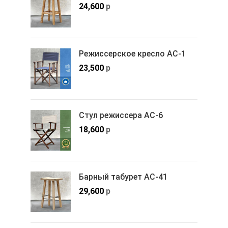
24,600
р
Режиссерское кресло АС-1
23,500
р
Стул режиссера АС-6
18,600
р
Барный табурет АС-41
29,600
р