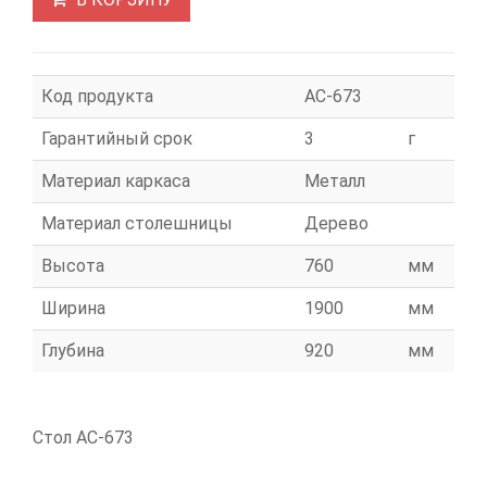
Код продукта
АС-673
Гарантийный срок
3
г
Материал каркаса
Металл
Материал столешницы
Дерево
Высота
760
мм
Ширина
1900
мм
Глубина
920
мм
Стол АС-673