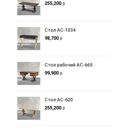
255,200
р
Стол АС-1034
98,700
р
Стол рабочий АС-665
99,900
р
Стол АС-620
255,200
р