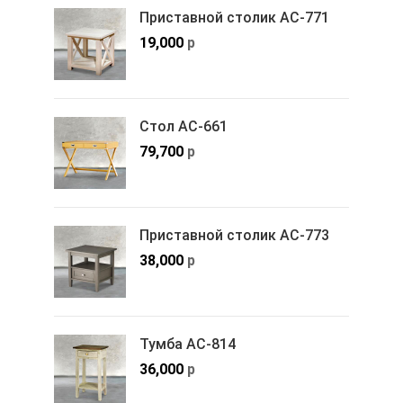
Приставной столик АС-771
19,000
р
Стол АС-661
79,700
р
Приставной столик АС-773
38,000
р
Тумба АС-814
36,000
р