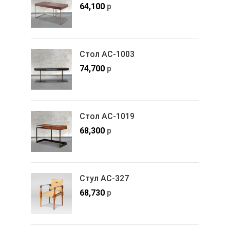
64,100
р
Стол АС-1003
74,700
р
Стол АС-1019
68,300
р
Стул АС-327
68,730
р