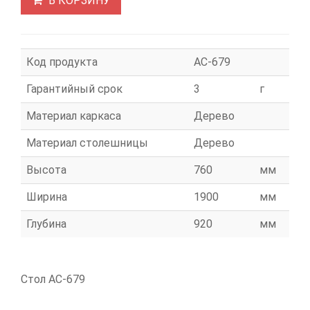
В КОРЗИНУ
Код продукта
АС-679
Гарантийный срок
3
г
Материал каркаса
Дерево
Материал столешницы
Дерево
Высота
760
мм
Ширина
1900
мм
Глубина
920
мм
Стол АС-679