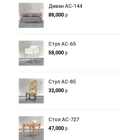
Диван АС-144
88,000
р
Стул АС-65
58,000
р
Стул АС-85
32,000
р
Стол АС-727
47,000
р