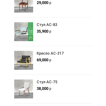
29,000
р
Стул АС-83
35,900
р
Кресло АС-317
69,000
р
Стул АС-75
38,000
р