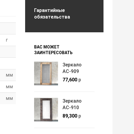
Гарантийные
обязательства
г
ВАС МОЖЕТ
ЗАИНТЕРЕСОВАТЬ
Зеркало
АС-909
мм
77,600
р
мм
мм
Зеркало
АС-910
89,300
р