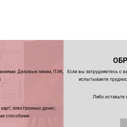
ОБ
ниями: Деловые линии, ПЭК,
Если вы затрудняетесь с в
в
испытываете трудност
Либо оставьте 
карт, электронных денег,
ми способами.