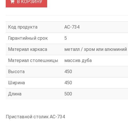
В КОРЗИНУ
Код продукта
АС-734
Гарантийный срок
5
Материал каркаса
металл / хром или алюминий
Материал столешницы
массив дуба
Высота
450
Ширина
450
Длина
500
Приставной столик АС-734