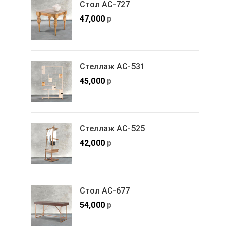
Стол АС-727
47,000
р
Стеллаж АС-531
45,000
р
Стеллаж АС-525
42,000
р
Стол АС-677
54,000
р