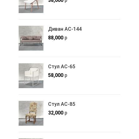
38,000
р
Диван АС-144
88,000
р
Стул АС-65
58,000
р
Стул АС-85
32,000
р