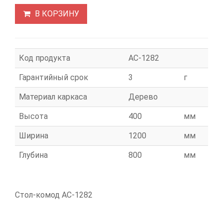
В КОРЗИНУ
Код продукта
АС-1282
Гарантийный срок
3
г
Материал каркаса
Дерево
Высота
400
мм
Ширина
1200
мм
Глубина
800
мм
Стол-комод АС-1282