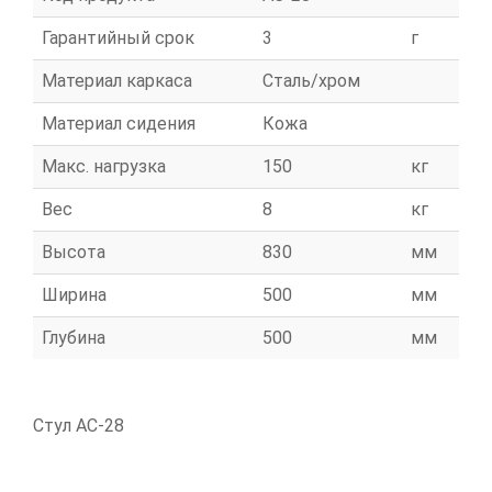
Гарантийный срок
3
г
Материал каркаса
Сталь/хром
Материал сидения
Кожа
Макс. нагрузка
150
кг
Вес
8
кг
Высота
830
мм
Ширина
500
мм
Глубина
500
мм
Стул АС-28