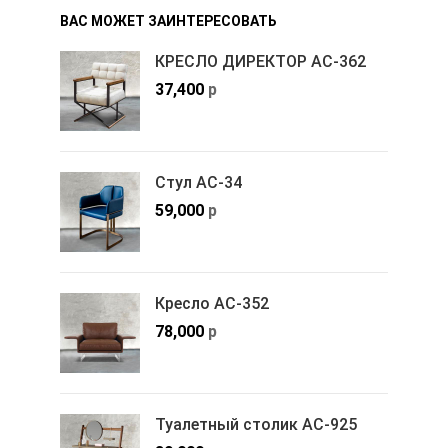
ВАС МОЖЕТ ЗАИНТЕРЕСОВАТЬ
КРЕСЛО ДИРЕКТОР АС-362
37,400
р
Стул АС-34
59,000
р
Кресло АС-352
78,000
р
Туалетный столик АС-925