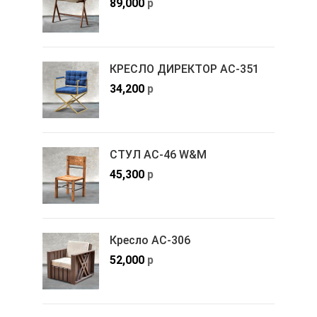
89,000
р
КРЕСЛО ДИРЕКТОР АС-351
34,200
р
СТУЛ АС-46 W&M
45,300
р
Кресло АС-306
52,000
р