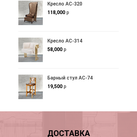
Кресло АС-320
118,000
р
Кресло АС-314
58,000
р
Барный стул АС-74
19,500
р
ДОСТАВКА