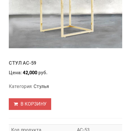
СТУЛ АС-59
Цена:
42,000
руб.
Категория:
Стулья
В КОРЗИНУ
Код продукта
АС-53