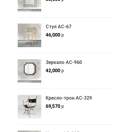
Стул АС-67
46,000
р
Зеркало АС-960
42,000
р
Кресло-трон АС-329
69,570
р