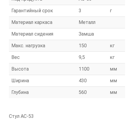
Гарантийный срок
3
г
Материал каркаса
Металл
Материал сидения
Замша
Макс. нагрузка
150
кг
Вес
9,5
кг
Высота
1100
мм
Ширина
430
мм
Глубина
560
мм
Стул АС-53