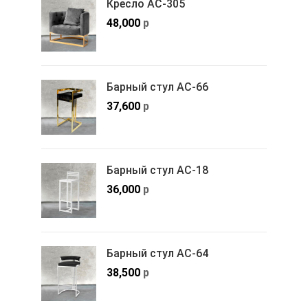
Кресло АС-305
48,000
р
Барный стул АС-66
37,600
р
Барный стул АС-18
36,000
р
Барный стул АС-64
38,500
р