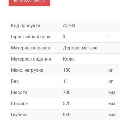
В КОРЗИНУ
Код продукта
АС-83
Гарантийный срок
3
г
Материал каркаса
Дерево, металл
Материал сидения
Кожа
Макс. нагрузка
150
кг
Вес
11
кг
Высота
700
мм
Ширина
570
мм
Глубина
630
мм