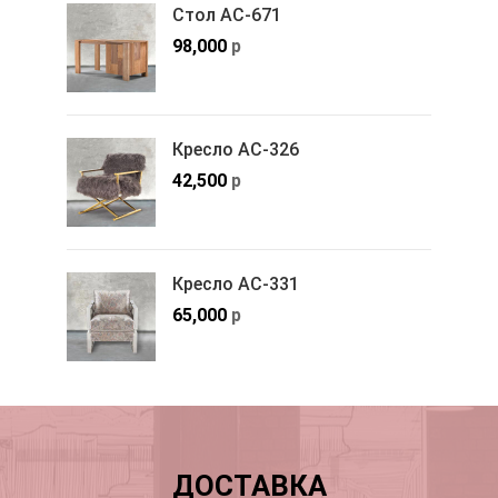
Стол АС-671
98,000
р
Кресло АС-326
42,500
р
Кресло АС-331
65,000
р
ДОСТАВКА