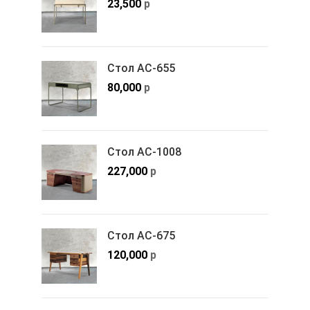
23,500
р
Стол АС-655
80,000
р
Стол АС-1008
227,000
р
Стол АС-675
120,000
р