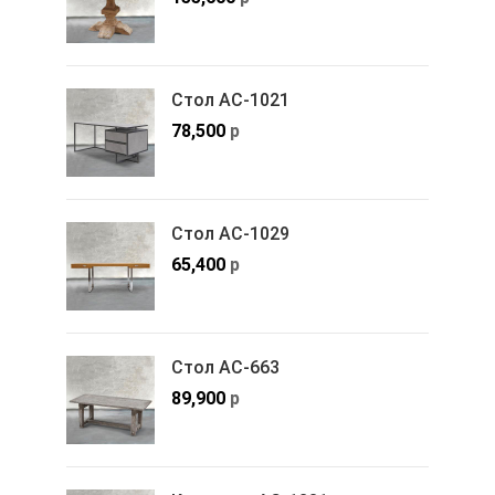
Стол АС-1021
78,500
р
Стол АС-1029
65,400
р
Стол АС-663
89,900
р