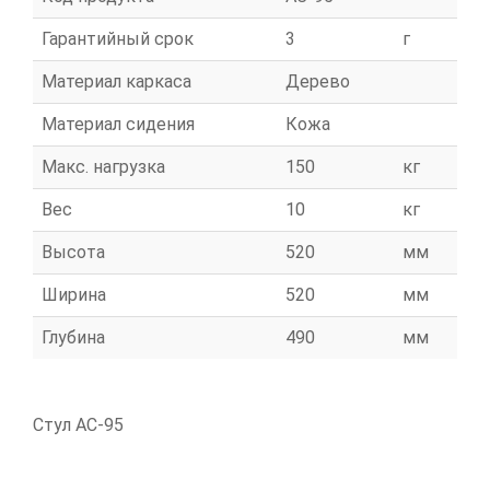
Гарантийный срок
3
г
Материал каркаса
Дерево
Материал сидения
Кожа
Макс. нагрузка
150
кг
Вес
10
кг
Высота
520
мм
Ширина
520
мм
Глубина
490
мм
Стул АС-95