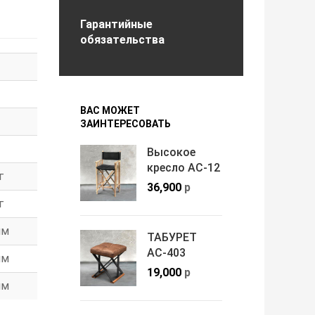
Гарантийные
обязательства
ВАС МОЖЕТ
ЗАИНТЕРЕСОВАТЬ
Высокое
кресло АС-12
г
36,900
р
г
мм
ТАБУРЕТ
АС-403
мм
19,000
р
мм