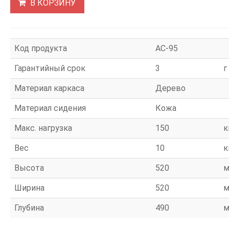
В КОРЗИНУ
Код продукта
АС-95
Гарантийный срок
3
г
Материал каркаса
Дерево
Материал сидения
Кожа
Макс. нагрузка
150
к
Вес
10
к
Высота
520
Ширина
520
Глубина
490