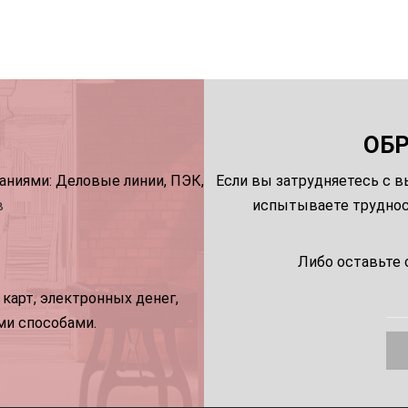
ОБ
ниями: Деловые линии, ПЭК,
Если вы затрудняетесь с в
в
испытываете трудност
Либо оставьте 
карт, электронных денег,
ми способами.