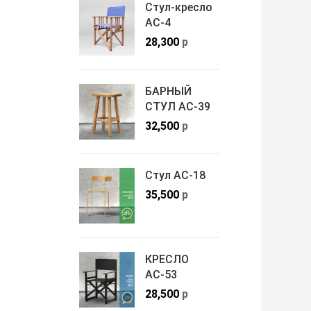
Стул-кресло
АС-4
28,300
р
БАРНЫЙ
СТУЛ АС-39
32,500
р
Стул АС-18
35,500
р
КРЕСЛО
АС-53
28,500
р