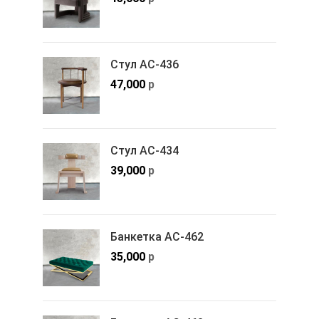
Стул АС-436
47,000
р
Стул АС-434
39,000
р
Банкетка АС-462
35,000
р