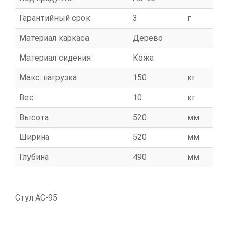
Гарантийный срок
3
г
Материал каркаса
Дерево
Материал сидения
Кожа
Макс. нагрузка
150
кг
Вес
10
кг
Высота
520
мм
Ширина
520
мм
Глубина
490
мм
Стул АС-95