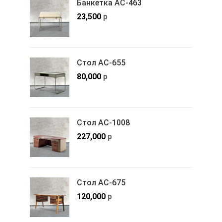
Банкетка АС-463
23,500
р
Стол АС-655
80,000
р
Стол АС-1008
227,000
р
Стол АС-675
120,000
р