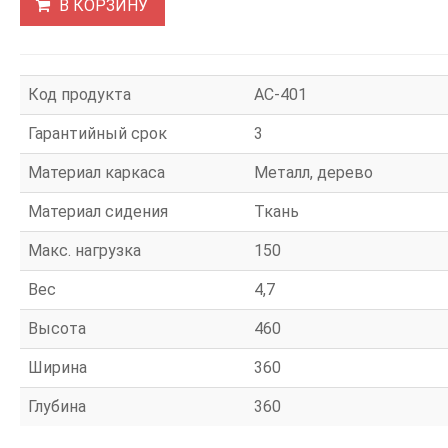
В КОРЗИНУ
Код продукта
АС-401
Гарантийный срок
3
Материал каркаса
Металл, дерево
Материал сидения
Ткань
Макс. нагрузка
150
Вес
4,7
Высота
460
Ширина
360
Глубина
360