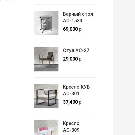
Барный стол
АС-1533
69,000
р
Стул АС-27
29,000
р
Кресло КУБ
АС-301
37,400
р
Кресло
АС-309