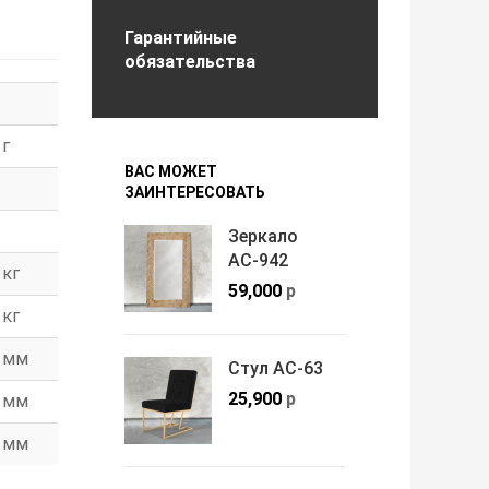
Гарантийные
обязательства
г
ВАС МОЖЕТ
ЗАИНТЕРЕСОВАТЬ
Зеркало
АС-942
кг
59,000
р
кг
мм
Стул АС-63
25,900
р
мм
мм