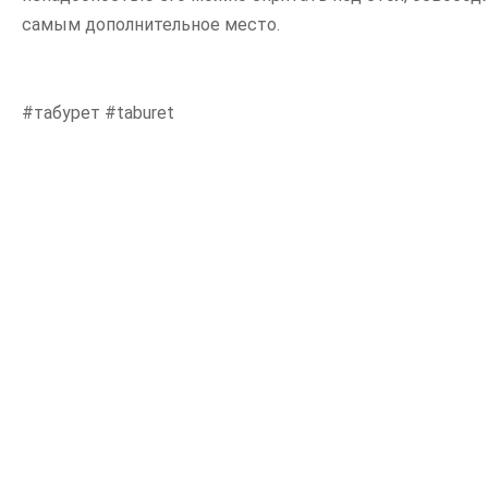
самым дополнительное место.
#табурет #taburet