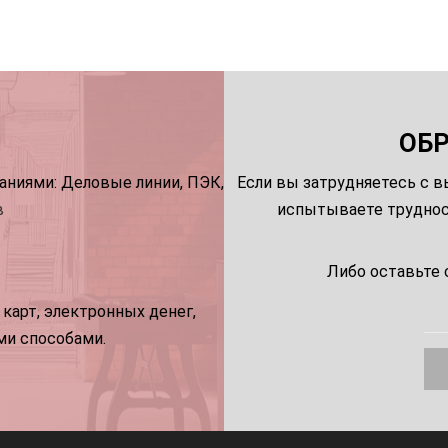
ОБ
ниями: Деловые линии, ПЭК,
Если вы затрудняетесь с в
в
испытываете трудност
Либо оставьте 
карт, электронных денег,
ми способами.