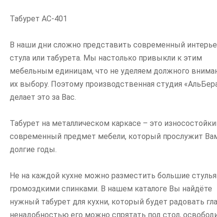
Табурет АС-401
В наши дни сложно представить современный интерье
стула или табурета. Мы настолько привыкли к этим
мебельным единицам, что не уделяем должного вниман
их выбору. Поэтому производственная студия «АльБер
делает это за Вас.
Табурет на металлическом каркасе – это износостойки
современный предмет мебели, который прослужит Ва
долгие годы.
Не на каждой кухне можно разместить большие стулья
громоздкими спинками. В нашем каталоге Вы найдёте
нужный табурет для кухни, который будет радовать глаз
ненадобностью его можно спрятать под стол, освобод