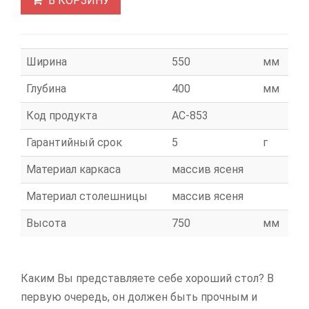
В КОРЗИНУ
Ширина
550
мм
Глубина
400
мм
Код продукта
АС-853
Гарантийный срок
5
г
Материал каркаса
массив ясеня
Материал столешницы
массив ясеня
Высота
750
мм
Каким Вы представляете себе хороший стол? В
первую очередь, он должен быть прочным и