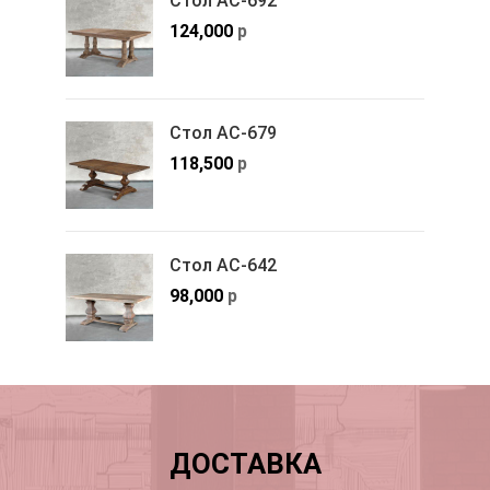
Стол АС-692
124,000
р
Стол АС-679
118,500
р
Стол АС-642
98,000
р
ДОСТАВКА