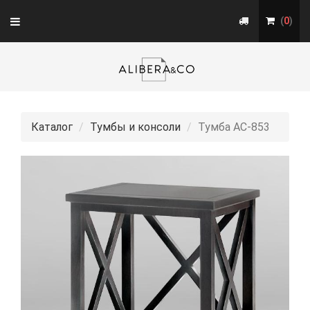
Toggle
(
0
)
navigation
Каталог
Тумбы и консоли
Тумба АС-853