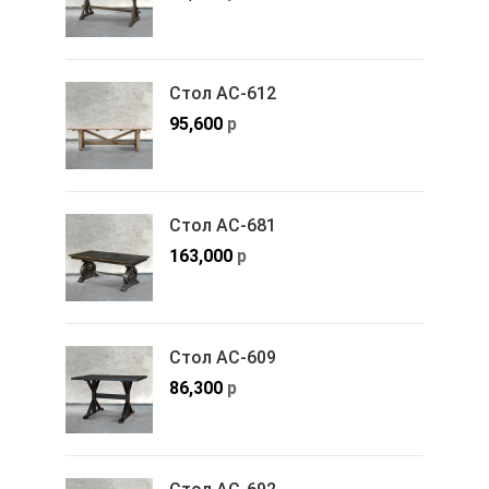
Стол АС-612
95,600
р
Стол АС-681
163,000
р
Стол АС-609
86,300
р