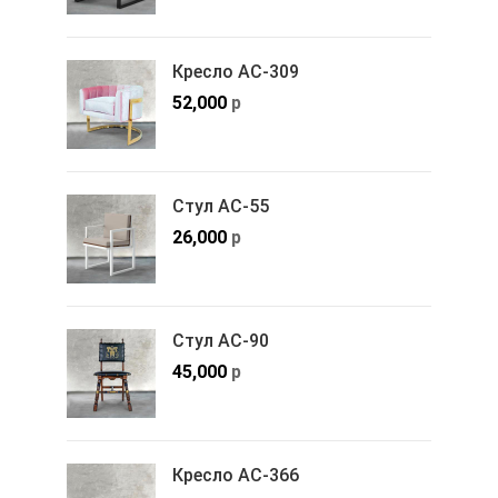
Кресло АС-309
52,000
р
Стул АС-55
26,000
р
Стул АС-90
45,000
р
Кресло АС-366