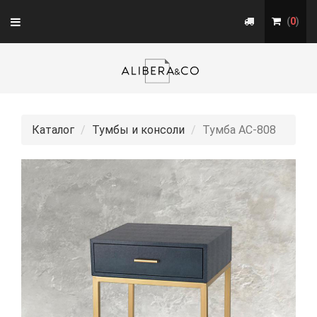
Toggle
(
0
)
navigation
Каталог
Тумбы и консоли
Тумба АС-808