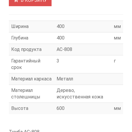
В КОРЗИНУ
Ширина
400
мм
Глубина
400
мм
Код продукта
АС-808
Гарантийный
3
г
срок
Материал каркаса
Металл
Материал
Дерево,
столешницы
искусственная кожа
Высота
600
мм
Тумба АС-808