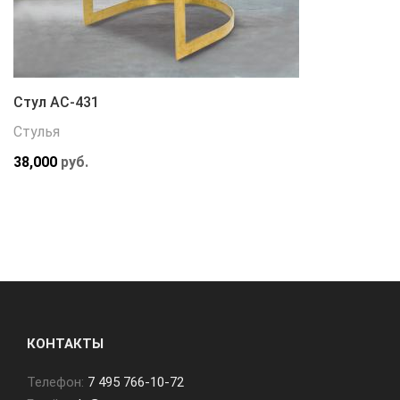
Стул АС-431
Стулья
38,000
руб.
КОНТАКТЫ
Телефон:
7 495 766-10-72