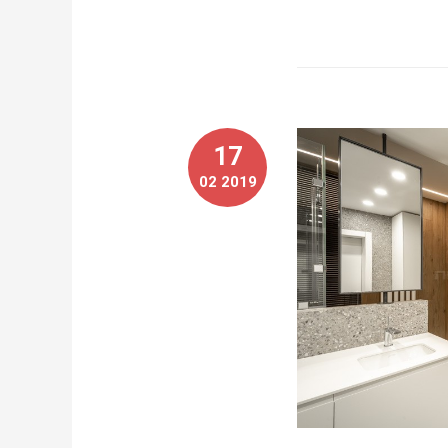
17
02 2019