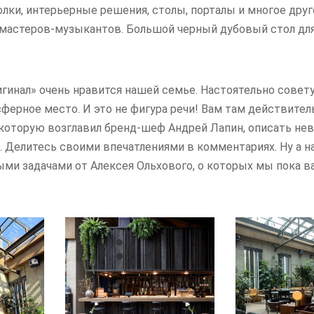
олки, интерьерные решения, столы, порталы и многое друго
мастеров-музыкантов. Большой черный дубовый стол дл
игинал» очень нравится нашей семье. Настоятельно совет
ферное место. И это не фигура речи! Вам там действител
 которую возглавил бренд-шеф Андрей Лапин, описать не
. Делитесь своими впечатлениями в комментариях. Ну а 
ми задачами от Алексея Ольхового, о которых мы пока в