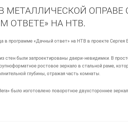
В МЕТАЛЛИЧЕСКОЙ ОПРАВЕ О
М ОТВЕТЕ» НА НТВ.
да в программе «Дачный ответ» на НТВ в проекте Сергея Б
й из стен были запроектированы двери-невидимки. В про
Крупноформатное ростовое зеркало в стальной раме, кото
лнительной глубины, отражая часть комнаты.
Bera» было изготовлено поворотное двухстороннее зеркал