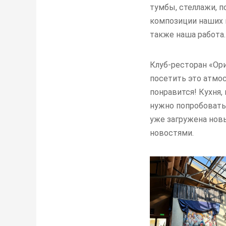
тумбы, стеллажи, п
композиции наших 
также наша работа.
Клуб-ресторан «Ор
посетить это атмос
понравится! Кухня,
нужно попробовать
уже загружена новы
новостями.