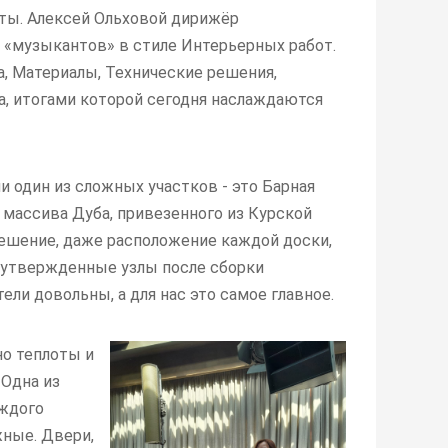
оты. Алексей Ольховой дирижёр
 «музыкантов» в стиле Интерьерных работ.
, Материалы, Технические решения,
а, итогами которой сегодня наслаждаются
и один из сложных участков - это Барная
з массива Дуба, привезенного из Курской
решение, даже расположение каждой доски,
е утвержденные узлы после сборки
ли довольны, а для нас это самое главное.
о теплоты и
 Одна из
аждого
жные. Двери,