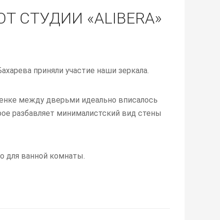
Т СТУДИИ «ALIBERA»
ахарева приняли участие наши зеркала.
стенке между дверьми идеально вписалось
рое разбавляет минималистский вид стены
о для ванной комнаты.