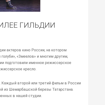
БИЛЕЕ ГИЛЬДИИ
ии актеров кино России, на котором
голуби», «Змеелов» и многим другим,
дии подготовили именное режиссерское
ежиссерское кресло.
 Каждый второй или третий фильм в России
ной из Шемарбашской березы Татарстана.
ленных в нашей студии.