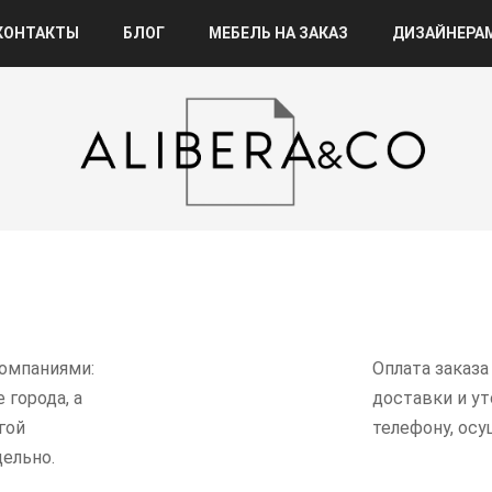
КОНТАКТЫ
БЛОГ
МЕБЕЛЬ НА ЗАКАЗ
ДИЗАЙНЕРА
омпаниями:
Оплата заказа
 города, а
доставки и у
гой
телефону, ос
ельно.