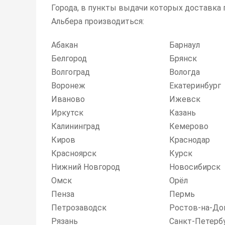
Города, в пункты выдачи которых доставка
Альбера производиться:
Абакан
Барнаул
Белгород
Брянск
Волгоград
Вологда
Воронеж
Екатеринбург
Иваново
Ижевск
Иркутск
Казань
Калининград
Кемерово
Киров
Краснодар
Красноярск
Курск
Нижний Новгород
Новосибирск
Омск
Орёл
Пенза
Пермь
Петрозаводск
Ростов-на-До
Рязань
Санкт-Петерб