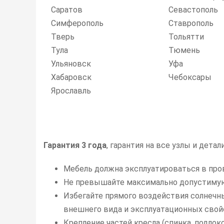
Саратов
Севастополь
Симферополь
Ставрополь
Тверь
Тольятти
Тула
Тюмень
Ульяновск
Уфа
Хабаровск
Чебоксары
Ярославль
Гарантия 3 года
, гарантия на все узлы и дета
Мебель должна эксплуатироваться в про
Не превышайте максимально допустимую 
Избегайте прямого воздействия солнечны
внешнего вида и эксплуатационных свойс
Крепление частей кресла (спинка, подлок