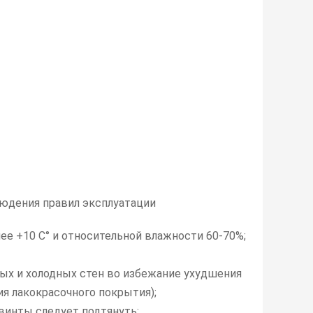
блюдения правил эксплуатации
е +10 C° и относительной влажности 60-70%;
ых и холодных стен во избежание ухудшения
ия лакокрасочного покрытия);
 винты следует подтянуть;