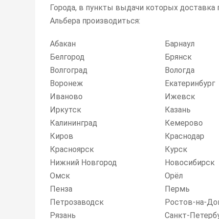
Города, в пункты выдачи которых доставка
Альбера производиться:
Абакан
Барнаул
Белгород
Брянск
Волгоград
Вологда
Воронеж
Екатеринбург
Иваново
Ижевск
Иркутск
Казань
Калининград
Кемерово
Киров
Краснодар
Красноярск
Курск
Нижний Новгород
Новосибирск
Омск
Орёл
Пенза
Пермь
Петрозаводск
Ростов-на-До
Рязань
Санкт-Петерб