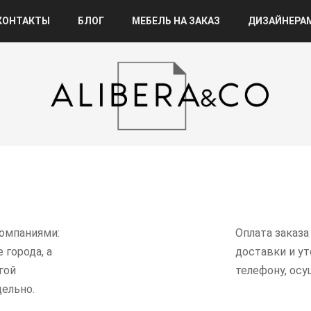
КОНТАКТЫ
БЛОГ
МЕБЕЛЬ НА ЗАКАЗ
ДИЗАЙНЕРА
омпаниями:
Оплата заказа
 города, а
доставки и у
гой
телефону, ос
ельно.