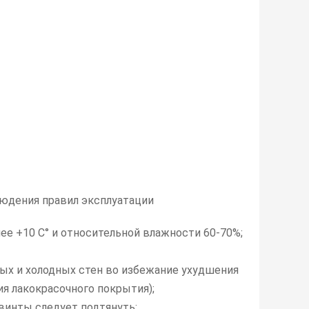
блюдения правил эксплуатации
е +10 C° и относительной влажности 60-70%;
ых и холодных стен во избежание ухудшения
ия лакокрасочного покрытия);
 винты следует подтянуть;