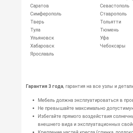
Саратов
Севастополь
Симферополь
Ставрополь
Тверь
Тольятти
Тула
Тюмень
Ульяновск
Уфа
Хабаровск
Чебоксары
Ярославль
Гарантия 3 года
, гарантия на все узлы и дета
Мебель должна эксплуатироваться в про
Не превышайте максимально допустимую 
Избегайте прямого воздействия солнечны
внешнего вида и эксплуатационных свойс
Крепление частей кресла (спинка, подлок