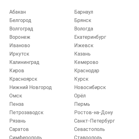
Абакан
Барнаул
Белгород
Брянск
Волгоград
Вологда
Воронеж
Екатеринбург
Иваново
Ижевск
Иркутск
Казань
Калининград
Кемерово
Киров
Краснодар
Красноярск
Курск
Нижний Новгород
Новосибирск
Омск
Орёл
Пенза
Пермь
Петрозаводск
Ростов-на-Дону
Рязань
Санкт-Петербург
Саратов
Севастополь
Симферополь
Ставрополь