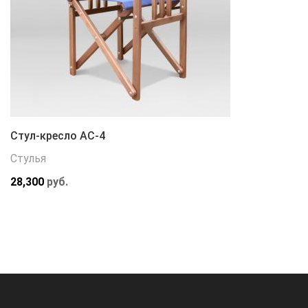
Стул-кресло АС-4
Стулья
28,300
руб.