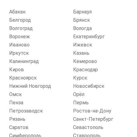
Абакан
Барнаул
Белгород
Брянск
Волгоград
Вологда
Воронеж
Екатеринбург
Иваново
Ижевск
Иркутск
Казань
Калининград
Кемерово
Киров
Краснодар
Красноярск
Курск
Нижний Новгород
Новосибирск
Омск
Орёл
Пенза
Пермь
Петрозаводск
Ростов-на-Дону
Рязань
Санкт-Петербург
Саратов
Севастополь
Симферополь
Ставрополь