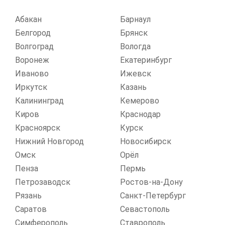
Абакан
Барнаул
Белгород
Брянск
Волгоград
Вологда
Воронеж
Екатеринбург
Иваново
Ижевск
Иркутск
Казань
Калининград
Кемерово
Киров
Краснодар
Красноярск
Курск
Нижний Новгород
Новосибирск
Омск
Орёл
Пенза
Пермь
Петрозаводск
Ростов-на-Дону
Рязань
Санкт-Петербург
Саратов
Севастополь
Симферополь
Ставрополь