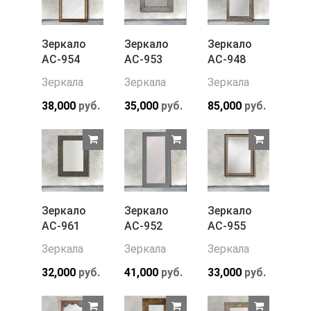
Зеркало
Зеркало
Зеркало
АС-954
АС-953
АС-948
Зеркала
Зеркала
Зеркала
38,000
руб.
35,000
руб.
85,000
руб.
Зеркало
Зеркало
Зеркало
АС-961
АС-952
АС-955
Зеркала
Зеркала
Зеркала
32,000
руб.
41,000
руб.
33,000
руб.