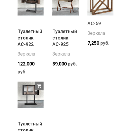
АС-59
Туалетный
Туалетный
Зеркала
столик
столик
7,250
руб.
АС-922
АС-925
Зеркала
Зеркала
122,000
89,000
руб.
руб.
Туалетный
столик