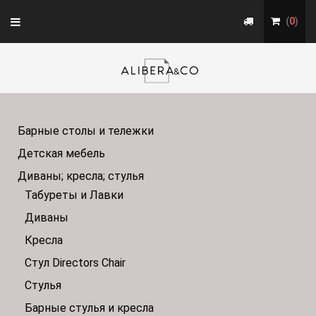
Toggle
(
0
)
navigation
Барные столы и тележки
Детская мебель
Диваны; кресла; стулья
Табуреты и Лавки
Диваны
Кресла
Стул Directors Chair
Стулья
Барные стулья и кресла