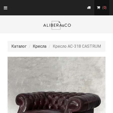
Toggle
(
0
)
navigation
Каталог
Кресла
Кресло АС-318 CASTRUM