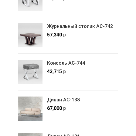
Журнальный столик АС-742
57,340
р
Консоль АС-744
43,715
р
Диван АС-138
67,000
р