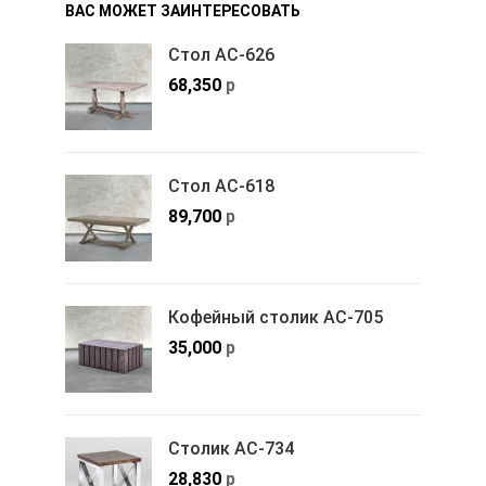
ВАС МОЖЕТ ЗАИНТЕРЕСОВАТЬ
Стол АС-626
68,350
р
Стол АС-618
89,700
р
Кофейный столик АС-705
35,000
р
Столик АС-734
28,830
р