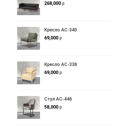
268,000
р
Кресло АС-340
69,000
р
Кресло АС-338
69,000
р
Стул АС-448
58,000
р